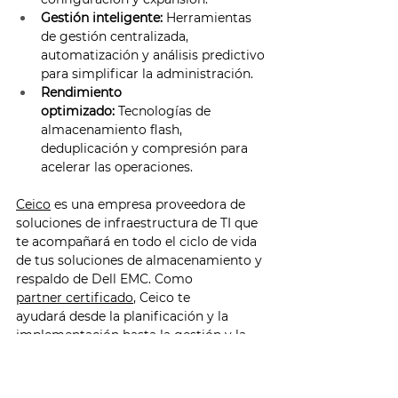
Gestión inteligente:
 Herramientas 
de gestión centralizada, 
automatización y análisis predictivo 
para simplificar la administración. 
Rendimiento 
optimizado:
 Tecnologías de 
almacenamiento flash, 
deduplicación y compresión para 
acelerar las operaciones. 
Ceico
 es una empresa proveedora de 
soluciones de infraestructura de TI que 
te acompañará en todo el ciclo de vida 
de tus soluciones de almacenamiento y 
respaldo de Dell EMC. Como 
partner certificado
, Ceico te 
ayudará desde la planificación y la 
implementación hasta la gestión y la 
optimización. 
En conclusión, las soluciones de 