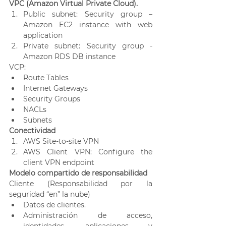
VPC (Amazon Virtual Private Cloud).
Public subnet: Security group – 
Amazon EC2 instance with web 
application
Private subnet: Security group - 
Amazon RDS DB instance
VCP:
Route Tables
Internet Gateways
Security Groups
NACLs
Subnets
Conectividad
AWS Site-to-site VPN
AWS Client VPN: Configure the 
client VPN endpoint
Modelo compartido de responsabilidad 
Cliente (Responsabilidad por la 
seguridad “en” la nube)
Datos de clientes.
Administración de acceso, 
identidades, aplicaciones y 