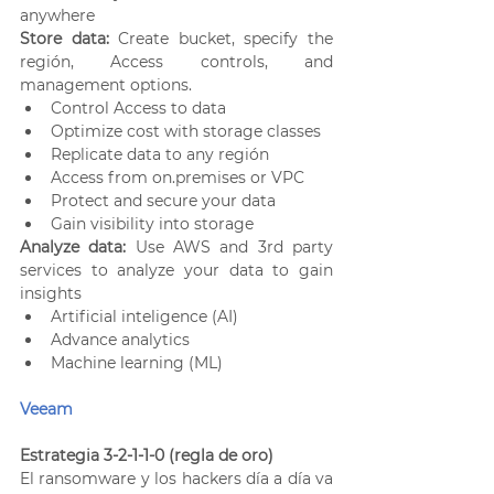
anywhere
Store data:
 Create bucket, specify the 
región, Access controls, and 
management options. 
Control Access to data
Optimize cost with storage classes
Replicate data to any región
Access from on.premises or VPC
Protect and secure your data
Gain visibility into storage
Analyze data:
 Use AWS and 3rd party 
services to analyze your data to gain 
insights
Artificial inteligence (AI)
Advance analytics
Machine learning (ML)
Veeam
Estrategia 3-2-1-1-0 (regla de oro)
El ransomware y los hackers día a día va 