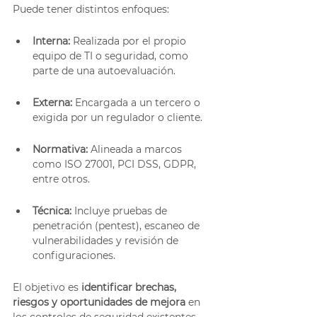
Puede tener distintos enfoques:
Interna:
 Realizada por el propio 
equipo de TI o seguridad, como 
parte de una autoevaluación.
Externa:
 Encargada a un tercero o 
exigida por un regulador o cliente.
Normativa:
 Alineada a marcos 
como ISO 27001, PCI DSS, GDPR, 
entre otros.
Técnica:
 Incluye pruebas de 
penetración (pentest), escaneo de 
vulnerabilidades y revisión de 
configuraciones.
El objetivo es 
identificar brechas, 
riesgos y oportunidades de mejora
 en 
los controles de seguridad existentes.