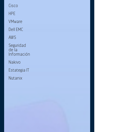
Cisco
HPE
VMware
Dell EMC
AWS
Seguridad
de la
Información
Nakivo
Estategia IT
Nutanix