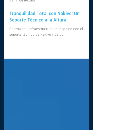
3 min de lectura
Tranquilidad Total con Nakivo: Un
Soporte Técnico a la Altura
Optimiza tu infraestructura de respaldo con el
soporte técnico de Nakivo y Ceico.