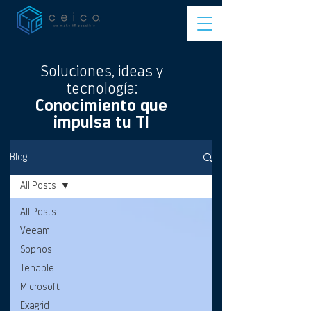
Soluciones, ideas y
tecnología:
Conocimiento que
impulsa tu TI
Blog
All Posts
All Posts
Veeam
Sophos
Tenable
Microsoft
Exagrid