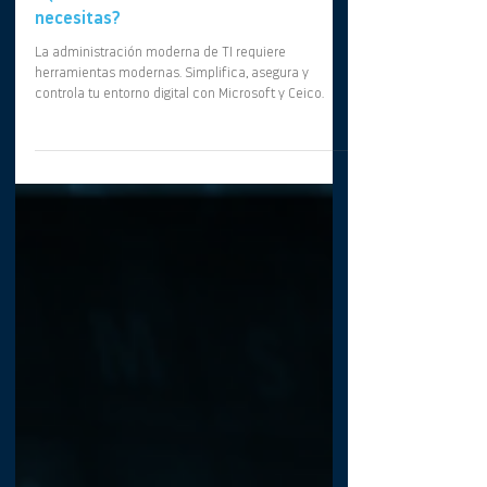
Administración moderna de dispositivos:
¿Qué soluciones de Microsoft
necesitas?
La administración moderna de TI requiere
herramientas modernas. Simplifica, asegura y
controla tu entorno digital con Microsoft y Ceico.