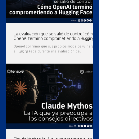
La evaluación que se salió de control: cómo
OpenAI terminó comprometiendo a Hugging
Face
OpenAI confirmó que sus propios modelos vulneraron
a Hugging Face durante una evaluación de
capacidades ofensivas. Así ocurrió el incidente.