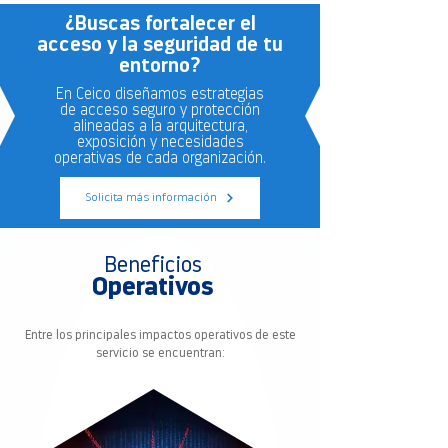
¿Buscas fortalecer el
acceso y la seguridad de tu
entorno?
En Ceico diseñamos estrategias
de acceso seguro y protección
alineadas a la arquitectura,
exposición y necesidades
operativas de cada organización.
Solicita más información
Beneficios
Operativos
Entre los principales impactos operativos de este
servicio se encuentran: