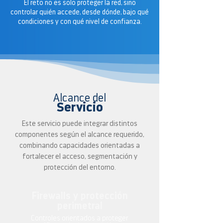
El reto no es solo proteger la red, sino
controlar quién accede, desde dónde, bajo qué
condiciones y con qué nivel de confianza.
Alcance del
Servicio
Este servicio puede integrar distintos
componentes según el alcance requerido,
combinando capacidades orientadas a
fortalecer el acceso, segmentación y
protección del entorno.
Firewalls y protección
perimetral
Controles orientados a proteger