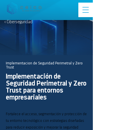
< Ciberseguridad
Implementacion de Seguridad Perimetral y Zero
Trust
Implementación de
Seguridad Perimetral y Zero
Trust para entornos
empresariales
Fortalece el acceso, segmentación y protección de
tu entorno tecnológico con estrategias diseñadas
para reducir exposición y mejorar la seguridad