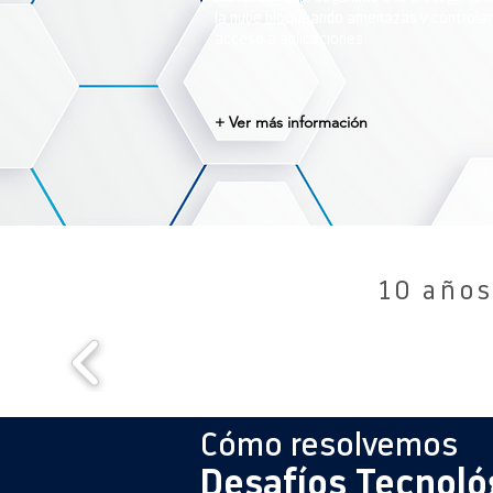
la nube bloqueando amenazas y controlan
acceso a aplicaciones.
+ Ver más información
10 años
Cómo resolvemos
Desafíos Tecnoló