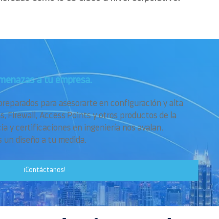
amenazas a tu empresa.
preparados para asesorarte en configuración y alta
s, Firewall, Access Points y otros productos de la
a y certificaciones en ingeniería nos avalan.
 un diseño a tu medida.
¡Contáctanos!