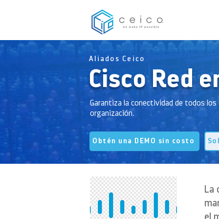
Aliados Ceico
Cisco Red e
Garantiza la conectividad de todos lo
organización.
Obtén una DEMO sin costo
So
La 
man
el 