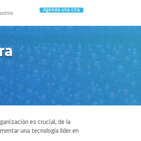
Agenda una cita
sotros
ra
ganización es crucial, de la
mentar una tecnología líder en