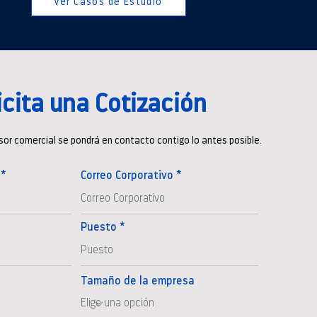
Ver Casos de Estudio
icita una Cotización
sor comercial se pondrá en contacto contigo lo antes posible.
Correo Corporativo
Puesto
Tamaño de la empresa