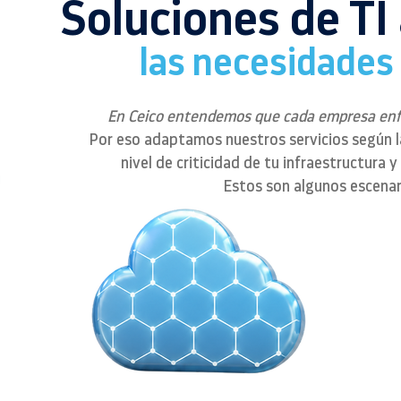
Soluciones de TI
las necesidades
En Ceico entendemos que cada empresa enfre
Por eso adaptamos nuestros servicios según l
nivel de criticidad de tu infraestructura 
Estos son algunos escena
ed
red
ada