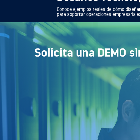
Conoce ejemplos reales de cómo diseñ
para soportar operaciones empresariales
Solicita una DEMO si