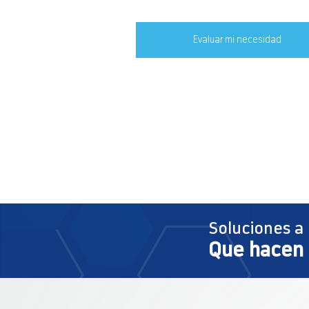
Evaluar mi necesidad
Soluciones a
Que hacen 