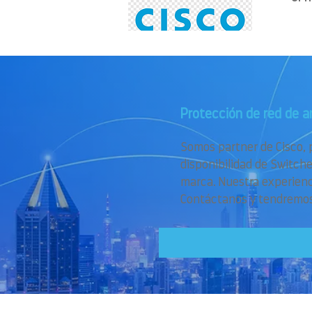
Protección de red de 
Somos partner de Cisco, 
disponibilidad de Switche
marca. Nuestra experienci
Contáctanos y tendremos