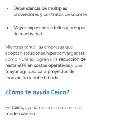
Dependencia de múltiples 
proveedores y contratos de soporte.
Mayor exposición a fallos y tiempos 
de inactividad.
Mientras tanto, las empresas que 
adoptan soluciones hiperconvergentes 
como Nutanix logran una 
reducción de 
hasta 60% en costos operativos
 y una 
mayor agilidad para proyectos de 
innovación y nube híbrida
.
¿Cómo te ayuda Ceico?
En 
Ceico
, ayudamos a las empresas a 
modernizar su 
infraestructura
 mediante soluciones 
hiperconvergentes como 
Nutanix
, 