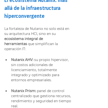
El ecosistema Nutanix: más 
allá de la infraestructura 
hiperconvergente
La fortaleza de Nutanix no solo está en 
su arquitectura HCI, sino en su 
ecosistema integral de 
herramientas
 que simplifican la 
operación IT:
Nutanix AHV:
 su propio hipervisor, 
sin costos adicionales de 
licenciamiento, totalmente 
integrado y optimizado para 
entornos empresariales.
Nutanix Prism:
 panel de control 
centralizado que gestiona recursos, 
rendimiento y seguridad en tiempo 
real.