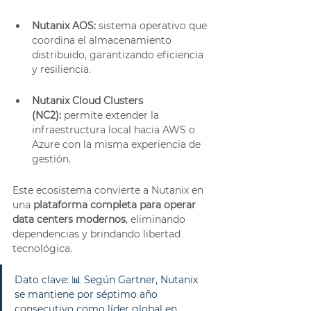
Nutanix AOS:
 sistema operativo que 
coordina el almacenamiento 
distribuido, garantizando eficiencia 
y resiliencia.
Nutanix Cloud Clusters 
(NC2):
 permite extender la 
infraestructura local hacia AWS o 
Azure con la misma experiencia de 
gestión.
Este ecosistema convierte a Nutanix en 
una 
plataforma completa para operar 
data centers modernos
, eliminando 
dependencias y brindando libertad 
tecnológica.
Dato clave: 📊 Según Gartner, Nutanix 
se mantiene por séptimo año 
consecutivo como líder global en 