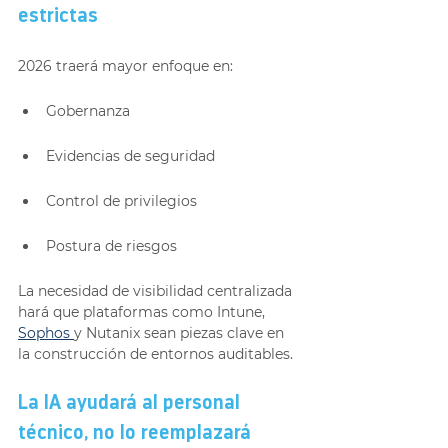
estrictas
2026 traerá mayor enfoque en:
Gobernanza
Evidencias de seguridad
Control de privilegios
Postura de riesgos
La necesidad de visibilidad centralizada 
hará que plataformas como Intune, 
Sophos 
y Nutanix sean piezas clave en 
la construcción de entornos auditables.
La IA ayudará al personal 
técnico, no lo reemplazará