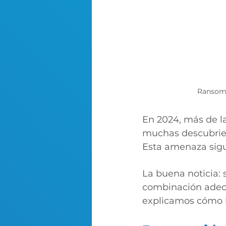
Ransomw
En 2024, más de l
muchas descubrier
Esta amenaza sigu
La buena noticia: 
combinación adec
explicamos cómo 