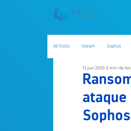
All Posts
Veeam
Sophos
13 jun 2025
3 min de lec
AWS
Seguridad de la Informa
Ransom
ataque 
Sophos