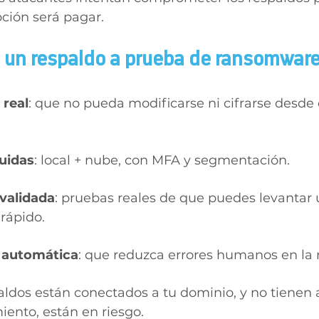
pción será pagar.
e un respaldo a prueba de ransomwar
 real
: que no pueda modificarse ni cifrarse desde 
buidas
: local + nube, con MFA y segmentación.
validada
: pruebas reales de que puedes levantar u
rápido.
 automática
: que reduzca errores humanos en la 
spaldos están conectados a tu dominio, y no tienen 
iento, están en riesgo.