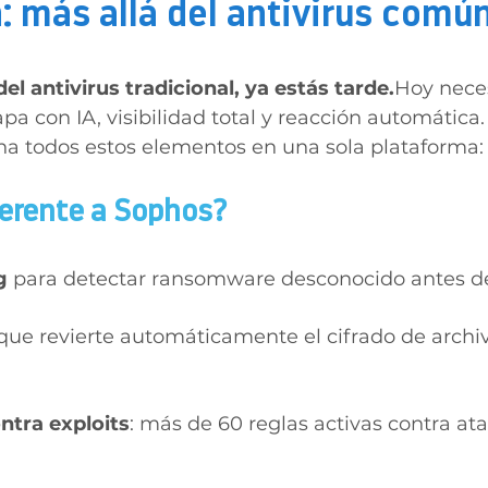
: más allá del antivirus comú
el antivirus tradicional, ya estás tarde.
Hoy neces
pa con IA, visibilidad total y reacción automática.
a todos estos elementos en una sola plataforma:
ferente a Sophos?
g
 para detectar ransomware desconocido antes d
 que revierte automáticamente el cifrado de archi
ntra exploits
: más de 60 reglas activas contra at