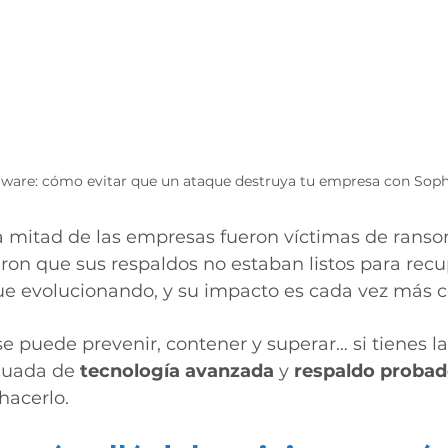
are: cómo evitar que un ataque destruya tu empresa con Sop
a mitad de las empresas fueron víctimas de ranso
on que sus respaldos no estaban listos para recu
e evolucionando, y su impacto es cada vez más c
se puede prevenir, contener y superar… si tienes la
uada de 
tecnología avanzada
 y 
respaldo proba
hacerlo.