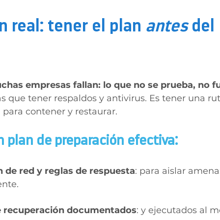
 real: tener el plan 
antes
 del 
has empresas fallan: lo que no se prueba, no fu
 que tener respaldos y antivirus. Es tener una ruta
a para contener y restaurar.
n plan de preparación efectiva:
de red y reglas de respuesta
: para aislar amena
nte.
e recuperación documentados
: y ejecutados al 