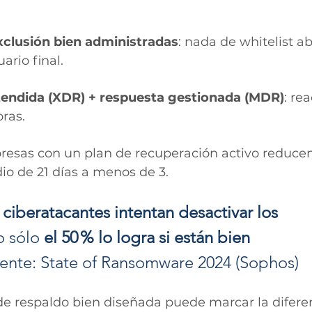
exclusión bien administradas
: nada de whitelist ab
ario final.
endida (XDR) + respuesta gestionada (MDR)
: re
ras.
resas con un plan de recuperación activo reducen
 de 21 días a menos de 3.
 ciberatacantes intentan desactivar los 
 sólo 
el 50 % lo logra si están bien 
ente: State of Ransomware 2024 (Sophos)
de respaldo bien diseñada puede marcar la diferen