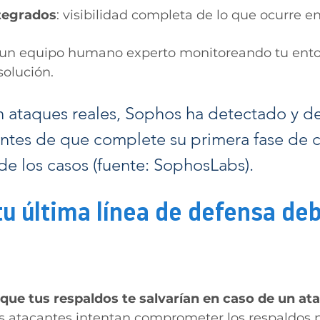
tegrados
: visibilidad completa de lo que ocurre en
 un equipo humano experto monitoreando tu ento
solución.
n ataques reales, Sophos ha detectado y d
tes de que complete su primera fase de c
de los casos (fuente: SophosLabs).
tu última línea de defensa deb
que tus respaldos te salvarían en caso de un ata
s atacantes intentan comprometer los respaldos pr