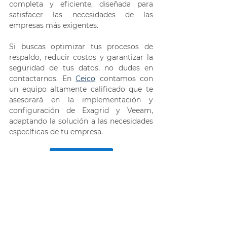
completa y eficiente, diseñada para 
satisfacer las necesidades de las 
empresas más exigentes. 
Si buscas optimizar tus procesos de 
respaldo, reducir costos y garantizar la 
seguridad de tus datos, no dudes en 
contactarnos. En 
Ceico
 contamos con 
un equipo altamente calificado que te 
asesorará en la implementación y 
configuración de Exagrid y Veeam, 
adaptando la solución a las necesidades 
específicas de tu empresa. 
¡Contáctanos!
Recuperación de datos
ExaGrid
Exagrid