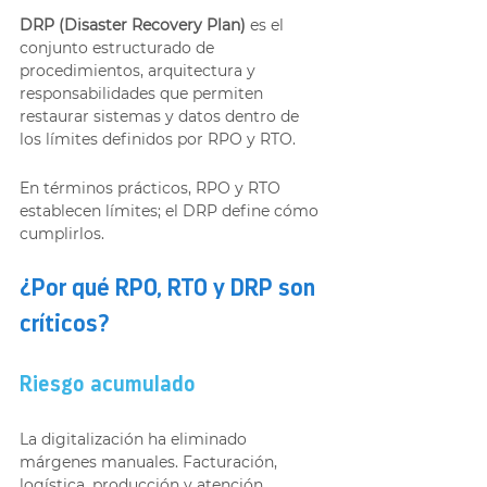
DRP (Disaster Recovery Plan)
 es el 
conjunto estructurado de 
procedimientos, arquitectura y 
responsabilidades que permiten 
restaurar sistemas y datos dentro de 
los límites definidos por RPO y RTO.
En términos prácticos, RPO y RTO 
establecen límites; el DRP define cómo 
cumplirlos.
¿Por qué RPO, RTO y DRP son 
críticos?
Riesgo acumulado
La digitalización ha eliminado 
márgenes manuales. Facturación, 
logística, producción y atención 