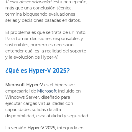
V esta descontinuado"
. Esta percepción, 
más que una conclusión técnica, 
termina bloqueando evaluaciones 
serias y decisiones basadas en datos.
El problema es que se trata de un mito. 
Para tomar decisiones responsables y 
sostenibles, primero es necesario 
entender cuál es la realidad del soporte 
y la evolución de Hyper-V.
¿Qué es Hyper-V 2025?
Microsoft Hyper-V
 es el hipervisor 
empresarial de 
Microsoft
 incluido en 
Windows Server, diseñado para 
ejecutar cargas virtualizadas con 
capacidades solidas de alta 
disponibilidad, escalabilidad y seguridad.
La versión 
Hyper-V 2025
, integrada en 