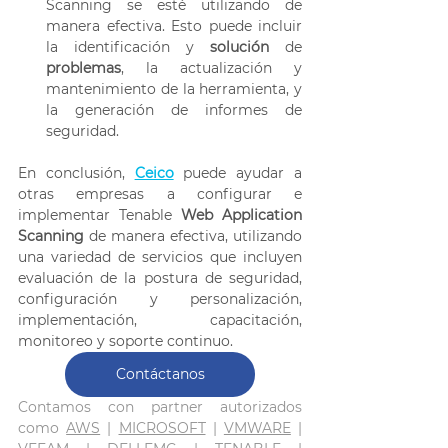
Scanning se esté utilizando de 
manera efectiva. Esto puede incluir 
la identificación y 
solución 
de 
problemas
, la actualización y 
mantenimiento de la herramienta, y 
la generación de informes de 
seguridad. 
En conclusión, 
Ceico
 puede ayudar a 
otras empresas a configurar e 
implementar Tenable 
Web Application 
Scanning
 de manera efectiva, utilizando 
una variedad de servicios que incluyen 
evaluación de la postura de seguridad, 
configuración y personalización, 
implementación, capacitación, 
monitoreo y soporte continuo. 
Contáctanos
Contamos con partner autorizados 
como 
AWS
 | 
MICROSOFT
 | 
VMWARE
 | 