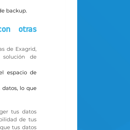
de backup. 
on otras 
s de Exagrid, 
solución de 
el espacio de 
datos, lo que 
er tus datos 
ilidad de tus 
que tus datos 