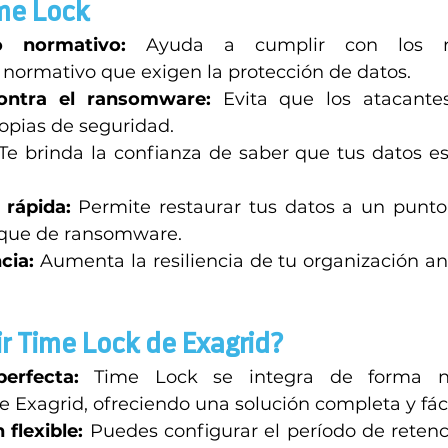
me Lock 
o normativo:
 Ayuda a cumplir con los req
normativo que exigen la protección de datos. 
ontra el ransomware:
 Evita que los atacantes
opias de seguridad. 
 Te brinda la confianza de saber que tus datos es
 rápida:
 Permite restaurar tus datos a un punto
taque de ransomware. 
cia:
 Aumenta la resiliencia de tu organización ant
ir Time Lock de Exagrid? 
erfecta:
 Time Lock se integra de forma na
e Exagrid, ofreciendo una solución completa y fáci
flexible:
 Puedes configurar el período de retenc