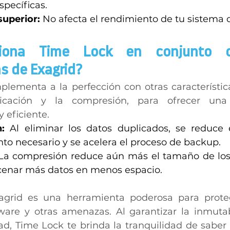
pecíficas. 
uperior:
 No afecta el rendimiento de tu sistema 
iona Time Lock en conjunto c
s de Exagrid? 
lementa a la perfección con otras característica
cación y la compresión, para ofrecer una 
eficiente. 
:
 Al eliminar los datos duplicados, se reduce 
o necesario y se acelera el proceso de backup. 
La compresión reduce aún más el tamaño de los 
enar más datos en menos espacio. 
grid es una herramienta poderosa para proteg
are y otras amenazas. Al garantizar la inmutab
ad, Time Lock te brinda la tranquilidad de saber 