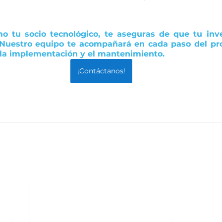
mo tu socio tecnológico, te aseguras de que tu inv
 Nuestro equipo te acompañará en cada paso del pro
 la implementación y el mantenimiento.  
¡Contáctanos!