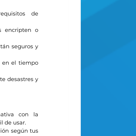
uisitos de 
 encripten o 
tán seguros y 
 en el tiempo 
e desastres y 
tiva con la 
l de usar. 
ión según tus 