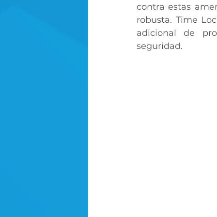
contra estas amen
robusta. Time Loc
adicional de pro
seguridad. 