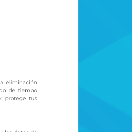
 eliminación 
do de tiempo 
 protege tus 