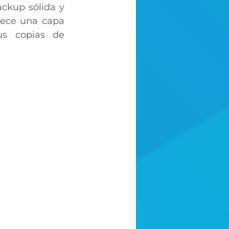
ckup sólida y 
ece una capa 
us copias de 