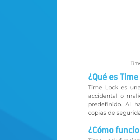
Time
¿Qué es Time 
Time Lock es una
accidental o mal
predefinido. Al 
copias de segurida
¿Cómo funcio