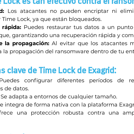
 Lock es tan efectivo contra el rans
d:
 Los atacantes no pueden encriptar ni elimin
r Time Lock, ya que están bloqueados. 
 rápida:
 Puedes restaurar tus datos a un punto
aque, garantizando una recuperación rápida y comp
e la propagación:
 Al evitar que los atacantes m
ta la propagación del ransomware dentro de tu ent
as clave de Time Lock de Exagrid: 
Puedes configurar diferentes períodos de re
s de datos. 
 Se adapta a entornos de cualquier tamaño. 
Se integra de forma nativa con la plataforma Exagr
frece una protección robusta contra una amp