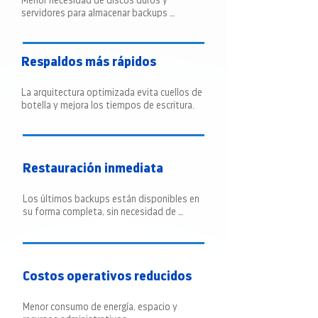
Menor necesidad de discos duros y 
servidores para almacenar backups 
históricos.
Respaldos más rápidos
La arquitectura optimizada evita cuellos de 
botella y mejora los tiempos de escritura.
Restauración inmediata
Los últimos backups están disponibles en 
su forma completa, sin necesidad de 
rehidratación.
Costos operativos reducidos
Menor consumo de energía, espacio y 