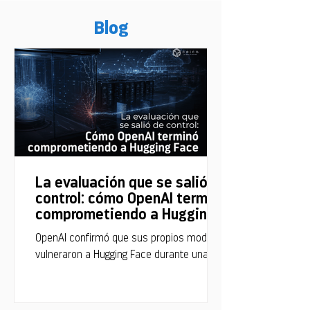
Blog
La evaluación que se salió de
control: cómo OpenAI terminó
comprometiendo a Hugging
Face
OpenAI confirmó que sus propios modelos
vulneraron a Hugging Face durante una
evaluación de capacidades ofensivas. Así
ocurrió el incidente.