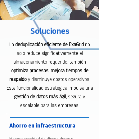
Soluciones
La
deduplicación eficiente de ExaGrid
no
solo reduce significativamente el
almacenamiento requerido, también
optimiza procesos
,
mejora tiempos de
respaldo
y disminuye costos operativos.
Esta funcionalidad estratégica impulsa una
gestión de datos más ágil,
segura y
escalable para las empresas.
Ahorro en infraestructura