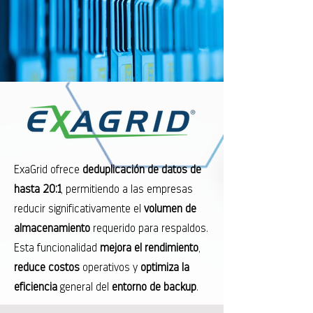
ExaGrid ofrece
deduplicación de datos de
hasta 20:1
, permitiendo a las empresas
reducir significativamente el
volumen de
almacenamiento
requerido para respaldos.
Esta funcionalidad
mejora el rendimiento
,
reduce costos
operativos y
optimiza la
eficiencia
general del
entorno de backup
.