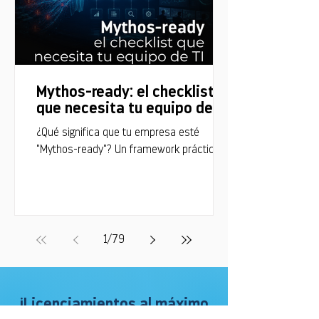
Mythos-ready: el checklist
que necesita tu equipo de TI
¿Qué significa que tu empresa esté
"Mythos-ready"? Un framework práctico
para que tu empresa esté lista frente a
vulnerabilidades descubiertas por IA a
velocidad de máquina.
1
/
79
¡Licenciamientos al máximo