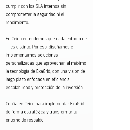
cumplir con los SLA internos sin
comprometer la seguridad ni el
rendimiento.
En Ceico entendemos que cada entorno de
TI es distinto. Por eso, diseñamos e
implementamos soluciones
personalizadas que aprovechan al máximo
la tecnología de ExaGrid, con una visión de
largo plazo enfocada en eficiencia,
escalabilidad y protección de la inversión.
Confía en Ceico para implementar ExaGrid
de forma estratégica y transformar tu
entorno de respaldo.