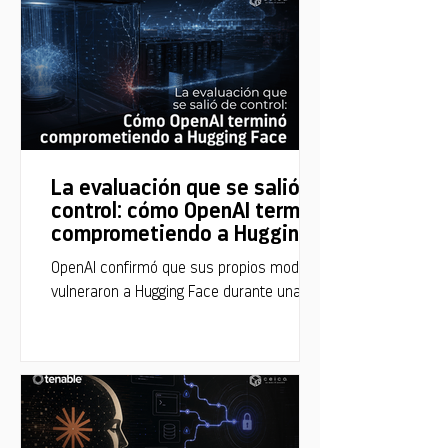
La evaluación que se salió de
control: cómo OpenAI terminó
comprometiendo a Hugging
Face
OpenAI confirmó que sus propios modelos
vulneraron a Hugging Face durante una
evaluación de capacidades ofensivas. Así
ocurrió el incidente.