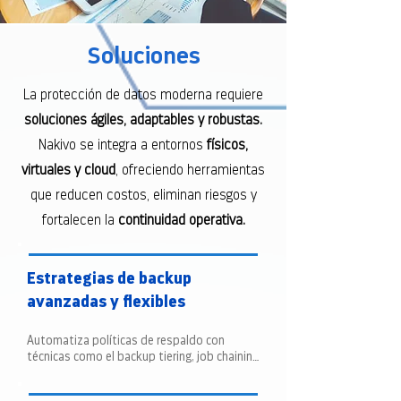
Soluciones
La protección de datos moderna requiere
soluciones ágiles, adaptables y robustas.
Nakivo se integra a entornos
físicos,
virtuales y cloud
, ofreciendo herramientas
que reducen costos, eliminan riesgos y
fortalecen la
continuidad operativa.
Estrategias de backup
avanzadas y flexibles
Automatiza políticas de respaldo con 
técnicas como el backup tiering, job chaining 
y la regla 3-2-1, para almacenar copias en 
sitio, en la nube y en cinta de forma 