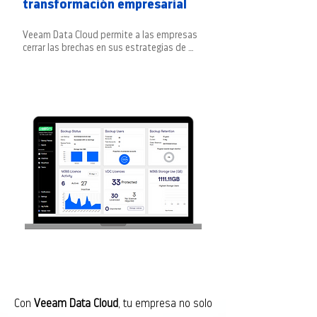
transformación empresarial
Veeam Data Cloud permite a las empresas 
cerrar las brechas en sus estrategias de 
protección de datos, incluso cuando 
enfrentan limitaciones en habilidades 
técnicas.
Con
Veeam Data Cloud
, tu empresa no solo