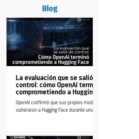
Blog
La evaluación que se salió de
control: cómo OpenAI terminó
comprometiendo a Hugging
Face
OpenAI confirmó que sus propios modelos
vulneraron a Hugging Face durante una
evaluación de capacidades ofensivas. Así
ocurrió el incidente.